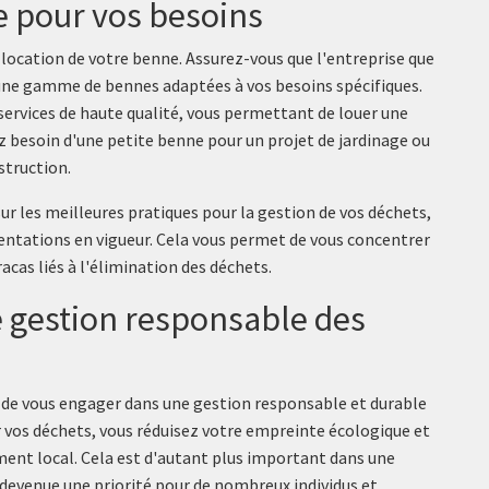
re pour vos besoins
la location de votre benne. Assurez-vous que l'entreprise que
 une gamme de bennes adaptées à vos besoins spécifiques.
services de haute qualité, vous permettant de louer une
ez besoin d'une petite benne pour un projet de jardinage ou
struction.
r les meilleures pratiques pour la gestion de vos déchets,
entations en vigueur. Cela vous permet de vous concentrer
racas liés à l'élimination des déchets.
 gestion responsable des
t de vous engager dans une gestion responsable et durable
er vos déchets, vous réduisez votre empreinte écologique et
ment local. Cela est d'autant plus important dans une
devenue une priorité pour de nombreux individus et