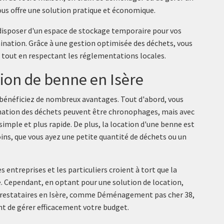
ous offre une solution pratique et économique.
isposer d'un espace de stockage temporaire pour vos
limination. Grâce à une gestion optimisée des déchets, vous
 tout en respectant les réglementations locales.
tion de benne en Isère
s bénéficiez de nombreux avantages. Tout d'abord, vous
ination des déchets peuvent être chronophages, mais avec
simple et plus rapide. De plus, la location d'une benne est
oins, que vous ayez une petite quantité de déchets ou un
 entreprises et les particuliers croient à tort que la
. Cependant, en optant pour une solution de location,
restataires en Isère, comme
Déménagement pas cher 38
,
nt de gérer efficacement votre budget.