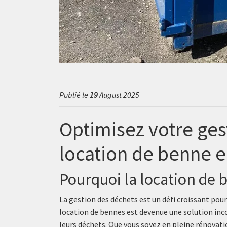
Publié le
19
August 2025
Optimisez votre ges
location de benne e
Pourquoi la location de b
La gestion des déchets est un défi croissant pour
location de bennes est devenue une solution inc
leurs déchets. Que vous soyez en pleine rénovat