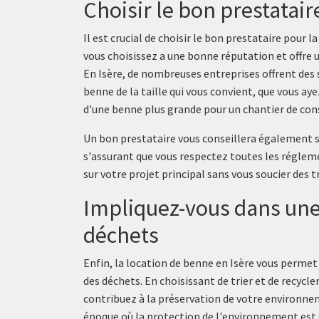
Choisir le bon prestatai
Il est crucial de choisir le bon prestataire pour 
vous choisissez a une bonne réputation et offre
En Isère, de nombreuses entreprises offrent des 
benne de la taille qui vous convient, que vous ay
d'une benne plus grande pour un chantier de con
Un bon prestataire vous conseillera également su
s'assurant que vous respectez toutes les réglem
sur votre projet principal sans vous soucier des t
Impliquez-vous dans une
déchets
Enfin, la location de benne en Isère vous perme
des déchets. En choisissant de trier et de recycl
contribuez à la préservation de votre environne
époque où la protection de l'environnement est 