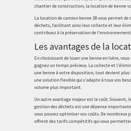
chantier de construction, la location de benne v
La
location de camion benne 38
vous permet de d
déchets, facilitant ainsi leur collecte et leur é
contribuez à la préservation de l'environnement
Les avantages de la loca
En choisissant de louer une benne en Isère, vou
gagnez un temps précieux. La collecte et l'élim
une benne à votre disposition, tout devient plus 
une solution flexible qui s'adapte à tous vos bes
volume plus important.
Un autre avantage majeur est le coût. Souvent, les
gestion des déchets est une dépense importante
vous pouvez optimiser vos coûts. De nombreux p
offrent des tarifs compétitifs qui vous permette